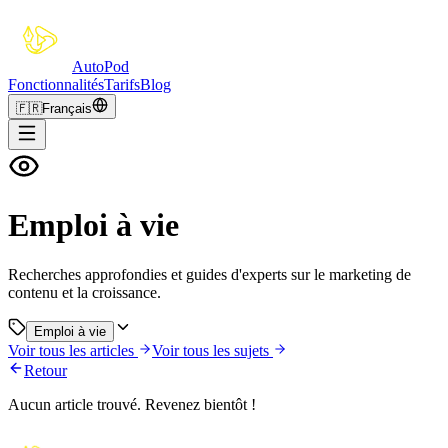
Auto
Pod
Fonctionnalités
Tarifs
Blog
🇫🇷
Français
Emploi à vie
Recherches approfondies et guides d'experts sur le marketing de
contenu et la croissance.
Emploi à vie
Voir tous les articles
Voir tous les sujets
Retour
Aucun article trouvé. Revenez bientôt !