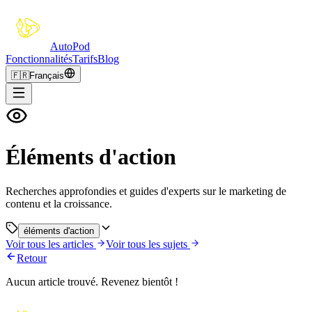
Auto
Pod
Fonctionnalités
Tarifs
Blog
🇫🇷
Français
Éléments d'action
Recherches approfondies et guides d'experts sur le marketing de
contenu et la croissance.
éléments d'action
Voir tous les articles
Voir tous les sujets
Retour
Aucun article trouvé. Revenez bientôt !