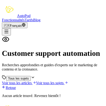
Auto
Pod
Fonctionnalités
Tarifs
Blog
🇫🇷
Français
Customer support automation
Recherches approfondies et guides d'experts sur le marketing de
contenu et la croissance.
Tous les sujets
Voir tous les articles
Voir tous les sujets
Retour
Aucun article trouvé. Revenez bientôt !