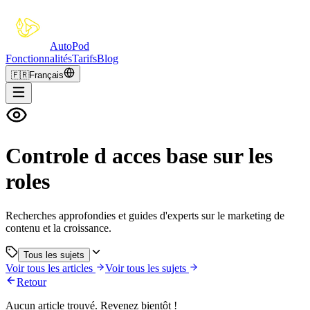
Auto
Pod
Fonctionnalités
Tarifs
Blog
🇫🇷
Français
Controle d acces base sur les
roles
Recherches approfondies et guides d'experts sur le marketing de
contenu et la croissance.
Tous les sujets
Voir tous les articles
Voir tous les sujets
Retour
Aucun article trouvé. Revenez bientôt !