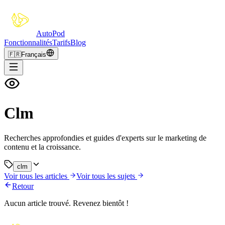
Auto
Pod
Fonctionnalités
Tarifs
Blog
🇫🇷
Français
Clm
Recherches approfondies et guides d'experts sur le marketing de
contenu et la croissance.
clm
Voir tous les articles
Voir tous les sujets
Retour
Aucun article trouvé. Revenez bientôt !