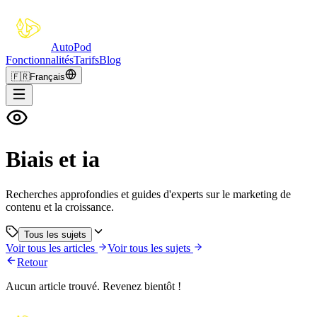
Auto
Pod
Fonctionnalités
Tarifs
Blog
🇫🇷
Français
Biais et ia
Recherches approfondies et guides d'experts sur le marketing de
contenu et la croissance.
Tous les sujets
Voir tous les articles
Voir tous les sujets
Retour
Aucun article trouvé. Revenez bientôt !