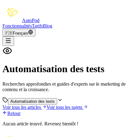
Auto
Pod
Fonctionnalités
Tarifs
Blog
🇫🇷
Français
Automatisation des tests
Recherches approfondies et guides d'experts sur le marketing de
contenu et la croissance.
Automatisation des tests
Voir tous les articles
Voir tous les sujets
Retour
Aucun article trouvé. Revenez bientôt !