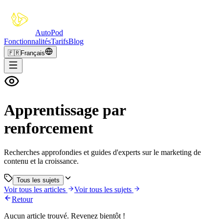
Auto
Pod
Fonctionnalités
Tarifs
Blog
🇫🇷
Français
Apprentissage par
renforcement
Recherches approfondies et guides d'experts sur le marketing de
contenu et la croissance.
Tous les sujets
Voir tous les articles
Voir tous les sujets
Retour
Aucun article trouvé. Revenez bientôt !