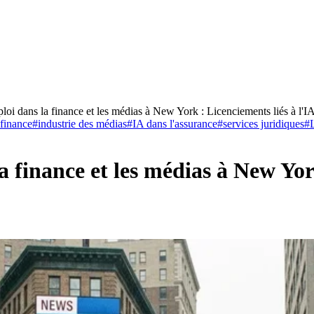
loi dans la finance et les médias à New York : Licenciements liés à l'
 finance
#
industrie des médias
#
IA dans l'assurance
#
services juridiques
#
 finance et les médias à New York