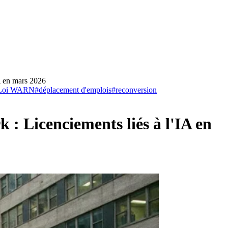
IA en mars 2026
Loi WARN
#
déplacement d'emplois
#
reconversion
 : Licenciements liés à l'IA en