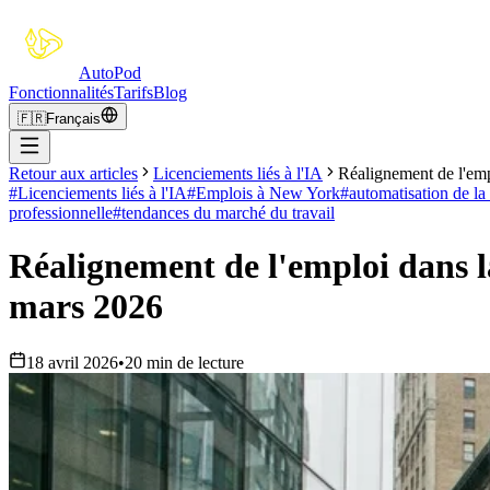
Auto
Pod
Fonctionnalités
Tarifs
Blog
🇫🇷
Français
Retour aux articles
Licenciements liés à l'IA
Réalignement de l'emp
#
Licenciements liés à l'IA
#
Emplois à New York
#
automatisation de la
professionnelle
#
tendances du marché du travail
Réalignement de l'emploi dans la
mars 2026
18 avril 2026
•
20 min de lecture