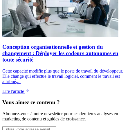
Conception organisationnelle et gestion du
changement : Déployer les codeurs autonomes en
toute sécurité
Cette capacité modifie plus que le poste de travail du développeur.
Elle change qui effectue le travail logiciel, comment le travail est
attribué,...
Lire l'article
Vous aimez ce contenu ?
Abonnez-vous à notre newsletter pour les dernières analyses en
marketing de contenu et guides de croissance.