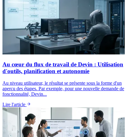
Au cœur du flux de travail de Devin : Utilisation
d'outils, planification et autonomie
Au niveau utilisateur, le résultat se présente sous la forme d'un
aperçu des étapes. Par exemple, pour une nouvelle demande de
fonctionnalité, Devin...
Lire l'article