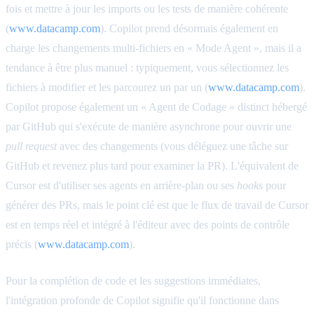
fois et mettre à jour les imports ou les tests de manière cohérente
(
www.datacamp.com
). Copilot prend désormais également en
charge les changements multi-fichiers en « Mode Agent », mais il a
tendance à être plus manuel : typiquement, vous sélectionnez les
fichiers à modifier et les parcourez un par un (
www.datacamp.com
).
Copilot propose également un « Agent de Codage » distinct hébergé
par GitHub qui s'exécute de manière asynchrone pour ouvrir une
pull request
avec des changements (vous déléguez une tâche sur
GitHub et revenez plus tard pour examiner la PR). L'équivalent de
Cursor est d'utiliser ses agents en arrière-plan ou ses
hooks
pour
générer des PRs, mais le point clé est que le flux de travail de Cursor
est en temps réel et intégré à l'éditeur avec des points de contrôle
précis (
www.datacamp.com
).
Pour la complétion de code et les suggestions immédiates,
l'intégration profonde de Copilot signifie qu'il fonctionne dans