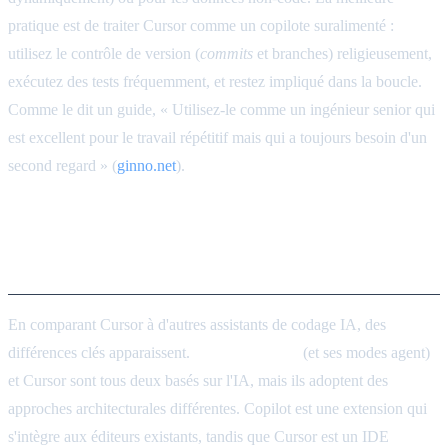
pratique est de traiter Cursor comme un copilote suralimenté :
utilisez le contrôle de version (
commits
et branches) religieusement,
exécutez des tests fréquemment, et restez impliqué dans la boucle.
Comme le dit un guide, « Utilisez-le comme un ingénieur senior qui
est excellent pour le travail répétitif mais qui a toujours besoin d'un
second regard » (
ginno.net
).
Comparaison de Cursor,
Copilot et ChatGPT
En comparant Cursor à d'autres assistants de codage IA, des
différences clés apparaissent.
GitHub Copilot
(et ses modes agent)
et Cursor sont tous deux basés sur l'IA, mais ils adoptent des
approches architecturales différentes. Copilot est une extension qui
s'intègre aux éditeurs existants, tandis que Cursor est un IDE