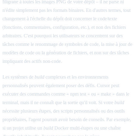
filigrane à toutes les images PNG de votre dépôt – il ne parse ni
n'édite simplement pas les formats binaires. En d'autres termes, tout
changement à l'échelle du dépôt doit concerner le code/texte
(fonctions, commentaires, configuration, etc.), et non des fichiers
arbitraires. C'est pourquoi les utilisateurs se concentrent sur des
tâches comme le renommage de symboles de code, la mise à jour de
modèles de code ou la génération de fichiers, et non sur des tâches
impliquant des actifs non-code.
Les systèmes de
build
complexes et les environnements
personnalisés peuvent également poser des défis. Cursor peut
exécuter des commandes comme « npm test » ou « make » dans le
terminal, mais il ne connaît que la sortie qu'il voit. Si votre
build
nécessite plusieurs étapes, des scripts personnalisés ou des outils
propriétaires, l'agent pourrait avoir besoin de conseils. Par exemple,
si un projet utilise un
build
Docker multi-étapes ou une chaîne