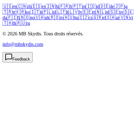
🇺🇸
en
🇨🇳
zh
🇪🇸
es
🇮🇳
hi
🇫🇷
fr
🇵🇹
pt
🇮🇩
id
🇩🇪
de
🇯🇵
ja
🇹🇷
tr
🇰🇷
ko
🇮🇹
it
🇵🇱
pl
🇱🇹
lt
🇱🇻
lv
🇪🇪
et
🇳🇱
nl
🇸🇪
sv
🇩🇰
da
🇫🇮
fi
🇳🇴
no
🇺🇦
uk
🇷🇴
ro
🇭🇺
hu
🇨🇿
cs
🇬🇷
el
🇸🇦
ar
🇻🇳
vi
🇹🇭
th
🇷🇺
ru
© 2026 MB Skydis. Tous droits réservés.
info@mbskydis.com
Feedback