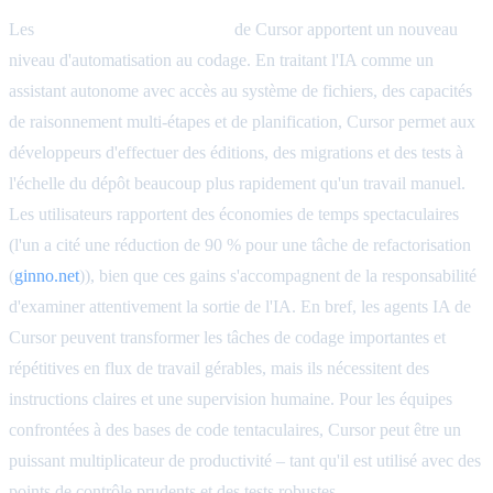
Les
fonctionnalités agentiques
de Cursor apportent un nouveau
niveau d'automatisation au codage. En traitant l'IA comme un
assistant autonome avec accès au système de fichiers, des capacités
de raisonnement multi-étapes et de planification, Cursor permet aux
développeurs d'effectuer des éditions, des migrations et des tests à
l'échelle du dépôt beaucoup plus rapidement qu'un travail manuel.
Les utilisateurs rapportent des économies de temps spectaculaires
(l'un a cité une réduction de 90 % pour une tâche de refactorisation
(
ginno.net
)), bien que ces gains s'accompagnent de la responsabilité
d'examiner attentivement la sortie de l'IA. En bref, les agents IA de
Cursor peuvent transformer les tâches de codage importantes et
répétitives en flux de travail gérables, mais ils nécessitent des
instructions claires et une supervision humaine. Pour les équipes
confrontées à des bases de code tentaculaires, Cursor peut être un
puissant multiplicateur de productivité – tant qu'il est utilisé avec des
points de contrôle prudents et des tests robustes.