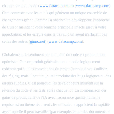
chaque partie du code (
www.datacamp.com
) (
www.datacamp.com
).
Ceci contraste avec les outils qui génèrent un unique ensemble de
changements géant. Comme l'a observé un développeur, l'approche
de Cursor maintient votre branche principale intacte jusqu'à votre
approbation, et les erreurs dans le travail d'un agent n'effacent pas
celles des autres (
ginno.net
) (
www.datacamp.com
).
Globalement, le sentiment sur la qualité du code est prudemment
optimiste : Cursor produit généralement un code logiquement
cohérent qui suit les conventions du projet (surtout si vous utilisez
des règles), mais il peut toujours introduire des bugs logiques ou des
erreurs subtiles. C'est pourquoi les développeurs insistent sur la
révision du code et les tests après chaque lot. La combinaison des
gains de productivité de l'IA avec l'assurance qualité humaine
requise est un thème récurrent : les utilisateurs apprécient la rapidité
avec laquelle il peut travailler (par exemple, éditer des documents «