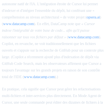
autonome natif de l'IA. L'intégration étroite de Cursor lui permet
d'indexer et d'intégrer l'ensemble du dépôt, lui conférant une «
compréhension au niveau architectural » de votre projet (
opsera.ai
)
(
www.datacamp.com
). En effet, DataCamp note que
« Cursor
indexe l'intégralité de votre base de code... afin qu'il puisse
raisonner sur tous vos fichiers par défaut »
(
www.datacamp.com
).
Copilot, en revanche, ne voit traditionnellement que les fichiers
ouverts et s'appuie sur la recherche de GitHub pour un contexte plus
large. (Copilot a récemment ajouté plus d'indexation de dépôt via
GitHub Code Search, mais les observateurs affirment que Cursor a
toujours l'avantage sur les grands projets en raison de son contrôle
total de l'IDE (
www.datacamp.com
).)
En pratique, cela signifie que Cursor peut gérer les refactorisations
multi-fichiers et inter-services plus directement. En Mode Agent de
Cursor, une seule commande peut éditer des dizaines de fichiers à la