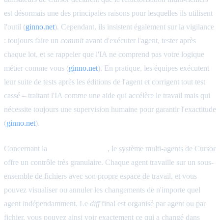
est désormais une des principales raisons pour lesquelles ils utilisent
l'outil (
ginno.net
). Cependant, ils insistent également sur la vigilance
: toujours faire un
commit
avant d'exécuter l'agent, tester après
chaque lot, et se rappeler que l'IA ne comprend pas votre logique
métier comme vous (
ginno.net
). En pratique, les équipes exécutent
leur suite de tests après les éditions de l'agent et corrigent tout test
cassé – traitant l'IA comme une aide qui accélère le travail mais qui
nécessite toujours une supervision humaine pour garantir l'exactitude
(
ginno.net
).
Concernant la
granulité des
diffs
, le système multi-agents de Cursor
offre un contrôle très granulaire. Chaque agent travaille sur un sous-
ensemble de fichiers avec son propre espace de travail, et vous
pouvez visualiser ou annuler les changements de n'importe quel
agent indépendamment. Le
diff
final est organisé par agent ou par
fichier, vous pouvez ainsi voir exactement ce qui a changé dans