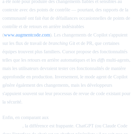
a été noté pour produire des changements fiables et sensibles au
contexte avec des points de contrôle — pourtant, des rapports de la
communauté ont fait état de défaillances occasionnelles de points de
contrôle et de retours en arrière indésirables
(
www.augmentcode.com
). Les changements de Copilot s'appuient
sur les flux de travail de
branching
Git et de PR, que certaines
équipes trouvent plus familiers. Cursor propose des fonctionnalités
telles que les retours en arrière automatiques et les
diffs
multi-agents,
mais les utilisateurs devraient tester ces fonctionnalités de manière
approfondie en production. Inversement, le mode agent de Copilot
génère également des changements, mais les développeurs
s'appuient souvent sur leur processus de revue de code existant pour
la sécurité.
Enfin, en comparant aux
assistants de chat traditionnels comme
ChatGPT
, la différence est frappante. ChatGPT (ou Claude Code