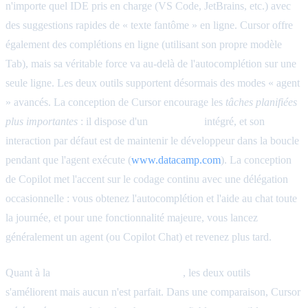
n'importe quel IDE pris en charge (VS Code, JetBrains, etc.) avec
des suggestions rapides de « texte fantôme » en ligne. Cursor offre
également des complétions en ligne (utilisant son propre modèle
Tab), mais sa véritable force va au-delà de l'autocomplétion sur une
seule ligne. Les deux outils supportent désormais des modes « agent
» avancés. La conception de Cursor encourage les
tâches planifiées
plus importantes
: il dispose d'un
Mode Plan
intégré, et son
interaction par défaut est de maintenir le développeur dans la boucle
pendant que l'agent exécute (
www.datacamp.com
). La conception
de Copilot met l'accent sur le codage continu avec une délégation
occasionnelle : vous obtenez l'autocomplétion et l'aide au chat toute
la journée, et pour une fonctionnalité majeure, vous lancez
généralement un agent (ou Copilot Chat) et revenez plus tard.
Quant à la
qualité et la fiabilité du code
, les deux outils
s'améliorent mais aucun n'est parfait. Dans une comparaison, Cursor