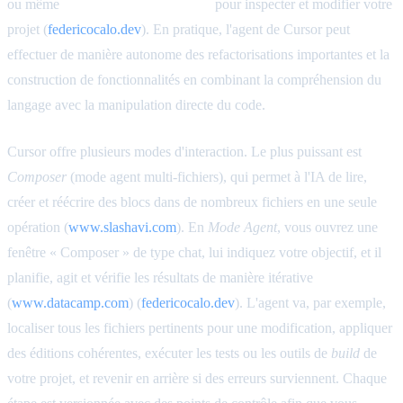
ou même
run_terminal_command
pour inspecter et modifier votre
projet (
federicocalo.dev
). En pratique, l'agent de Cursor peut
effectuer de manière autonome des refactorisations importantes et la
construction de fonctionnalités en combinant la compréhension du
langage avec la manipulation directe du code.
Cursor offre plusieurs modes d'interaction. Le plus puissant est
Composer
(mode agent multi-fichiers), qui permet à l'IA de lire,
créer et réécrire des blocs dans de nombreux fichiers en une seule
opération (
www.slashavi.com
). En
Mode Agent
, vous ouvrez une
fenêtre « Composer » de type chat, lui indiquez votre objectif, et il
planifie, agit et vérifie les résultats de manière itérative
(
www.datacamp.com
) (
federicocalo.dev
). L'agent va, par exemple,
localiser tous les fichiers pertinents pour une modification, appliquer
des éditions cohérentes, exécuter les tests ou les outils de
build
de
votre projet, et revenir en arrière si des erreurs surviennent. Chaque