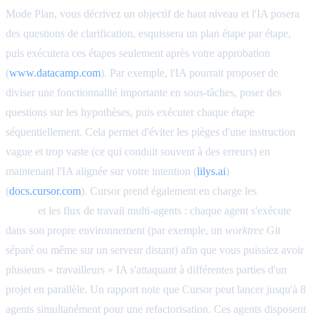
Mode Plan, vous décrivez un objectif de haut niveau et l'IA posera
des questions de clarification, esquissera un plan étape par étape,
puis exécutera ces étapes seulement après votre approbation
(
www.datacamp.com
). Par exemple, l'IA pourrait proposer de
diviser une fonctionnalité importante en sous-tâches, poser des
questions sur les hypothèses, puis exécuter chaque étape
séquentiellement. Cela permet d'éviter les pièges d'une instruction
vague et trop vaste (ce qui conduit souvent à des erreurs) en
maintenant l'IA alignée sur votre intention (
lilys.ai
)
(
docs.cursor.com
). Cursor prend également en charge les
Agents
Cloud
et les flux de travail multi-agents : chaque agent s'exécute
dans son propre environnement (par exemple, un
worktree
Git
séparé ou même sur un serveur distant) afin que vous puissiez avoir
plusieurs « travailleurs » IA s'attaquant à différentes parties d'un
projet en parallèle. Un rapport note que Cursor peut lancer jusqu'à 8
agents simultanément pour une refactorisation. Ces agents disposent