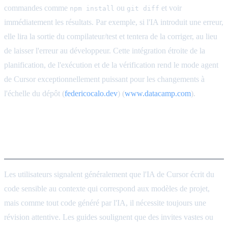
commandes comme
ou
et voir
npm install
git diff
immédiatement les résultats. Par exemple, si l'IA introduit une erreur,
elle lira la sortie du compilateur/test et tentera de la corriger, au lieu
de laisser l'erreur au développeur. Cette intégration étroite de la
planification, de l'exécution et de la vérification rend le mode agent
de Cursor exceptionnellement puissant pour les changements à
l'échelle du dépôt (
federicocalo.dev
) (
www.datacamp.com
).
Retours des développeurs :
Qualité du code, Diffs et Tests
Les utilisateurs signalent généralement que l'IA de Cursor écrit du
code sensible au contexte qui correspond aux modèles de projet,
mais comme tout code généré par l'IA, il nécessite toujours une
révision attentive. Les guides soulignent que des invites vastes ou