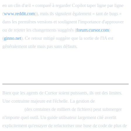
en un clin d'œil » comparé à regarder Copilot taper ligne par ligne
(
www.reddit.com
)), mais ils signalent également « tant de bugs »
dans les premières versions et soulignent l'importance d'approuver
ou de rejeter les changements suggérés (
forum.cursor.com
)
(
ginno.net
). Ce retour mitigé suggère que la sortie de l'IA est
généralement utile mais pas sans défauts.
Limitations connues et bonnes
pratiques
Bien que les agents de Cursor soient puissants, ils ont des limites.
Une contrainte majeure est l'échelle. La gestion de
très grands
monorepos
(des centaines de milliers de fichiers) peut submerger
n'importe quel outil. Un guide utilisateur largement cité avertit
explicitement qu'essayer de refactoriser une base de code de plus de