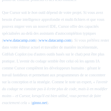
Que Cursor soit le
bon
outil dépend de votre projet. Si vous avez
besoin d'une intelligence approfondie et multi-fichiers et que vous
pouvez migrer vers un nouvel IDE, Cursor offre des capacités
spécialisées au-delà des assistants d'autocomplétion typiques
(
www.datacamp.com
) (
www.datacamp.com
). Si vous préférez rester
dans votre éditeur actuel et travailler de manière incrémentale,
GitHub Copilot (ou d'autres outils basés sur le chat) peut être plus
pratique. L'avenir du codage semble être celui où les agents IA
comme Cursor complètent les développeurs humains : gérant le
travail fastidieux et permettant aux programmeurs de se concentrer
sur la conception et la stratégie. Comme le note un expert,
« l'avenir
du codage ne consiste pas à écrire plus de code, mais à en modifier
moins – et Cursor, lorsqu'il est bien utilisé, vous permet de faire
exactement cela »
(
ginno.net
).