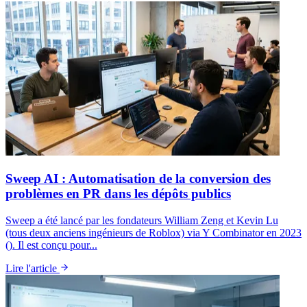
Sweep AI : Automatisation de la conversion des
problèmes en PR dans les dépôts publics
Sweep a été lancé par les fondateurs William Zeng et Kevin Lu
(tous deux anciens ingénieurs de Roblox) via Y Combinator en 2023
(). Il est conçu pour...
Lire l'article